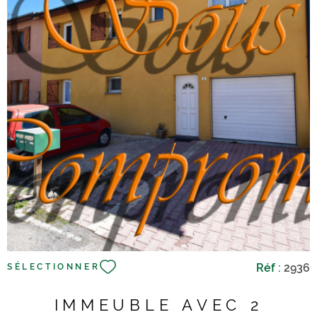
VOIR LE BIEN
Réf :
2936
SÉLECTIONNER
IMMEUBLE AVEC 2