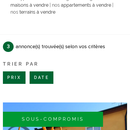
maisons à vendre
| nos
appartements à vendre
|
nos
terrains à vendre
3
annonce(s) trouvée(s) selon vos critères
TRIER PAR
PRIX
DATE
SOUS-COMPROMIS