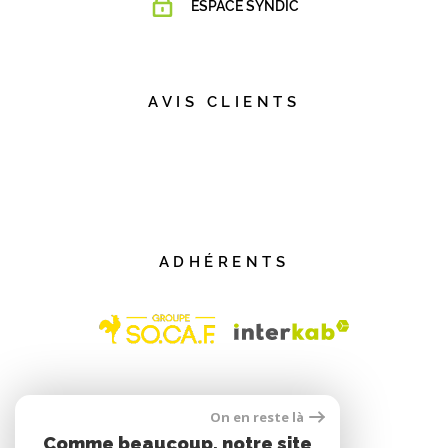
ESPACE SYNDIC
AVIS CLIENTS
ADHÉRENTS
On en reste là
Comme beaucoup, notre site