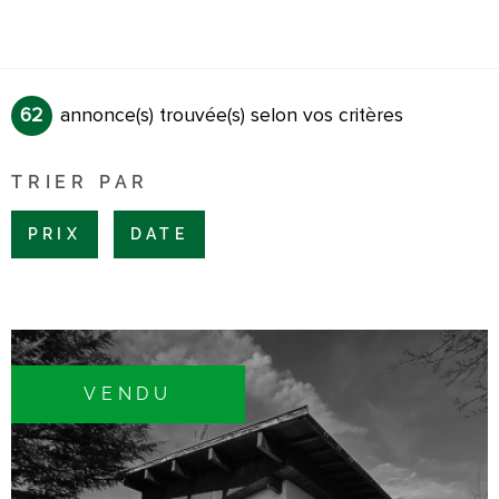
62
annonce(s) trouvée(s) selon vos critères
TRIER PAR
PRIX
DATE
VENDU