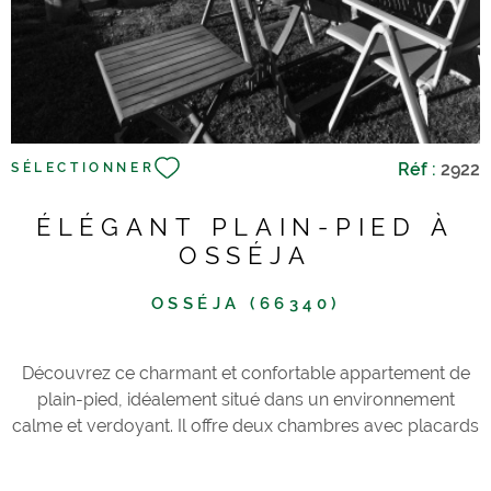
Réf :
2922
SÉLECTIONNER
ÉLÉGANT PLAIN-PIED À
OSSÉJA
OSSÉJA (66340)
Découvrez ce charmant et confortable appartement de
plain-pied, idéalement situé dans un environnement
calme et verdoyant. Il offre deux chambres avec placards
aménagés, une salle de douche moderne, ainsi qu’un bel
espace de vie lumineux avec cuisine américaine