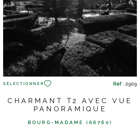
VOIR LE BIEN
Réf :
2909
SÉLECTIONNER
CHARMANT T2 AVEC VUE
PANORAMIQUE
BOURG-MADAME (66760)