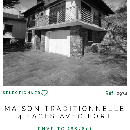
VOIR LE BIEN
Réf :
2934
SÉLECTIONNER
MAISON TRADITIONNELLE
4 FACES AVEC FORT
POTENTIEL – BELLE...
ENVEITG (66760)