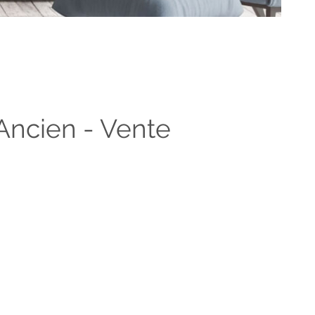
SYNDIC
ALERTE E-M
CONTACT
Ancien - Vente