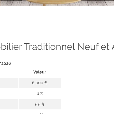
ier Traditionnel Neuf et 
5/2026
Valeur
6 000 €
6 %
5.5 %