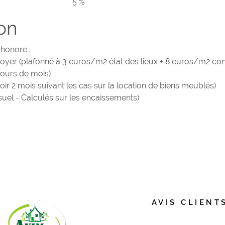
5 %
on
 honore :
oyer (plafonné à 3 euros/m2 état des lieux + 8 euros/m2 const
cours de mois)
oir 2 mois suivant les cas sur la location de biens meublés)
suel - Calculés sur les encaissements)
AVIS CLIENT