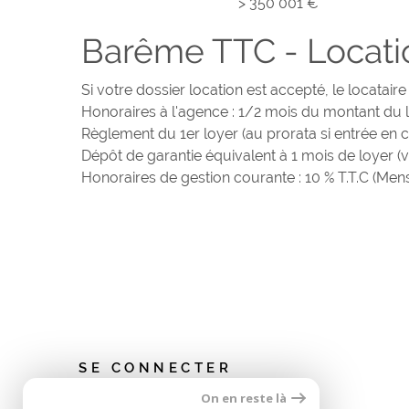
>
350 001 €
Barême TTC - Locati
Si votre dossier location est accepté, le locataire
Honoraires à l'agence : 1/2 mois du montant du l
Règlement du 1er loyer (au prorata si entrée en 
Dépôt de garantie équivalent à 1 mois de loyer (v
Honoraires de gestion courante : 10 % T.T.C (Men
SE CONNECTER
On en reste là