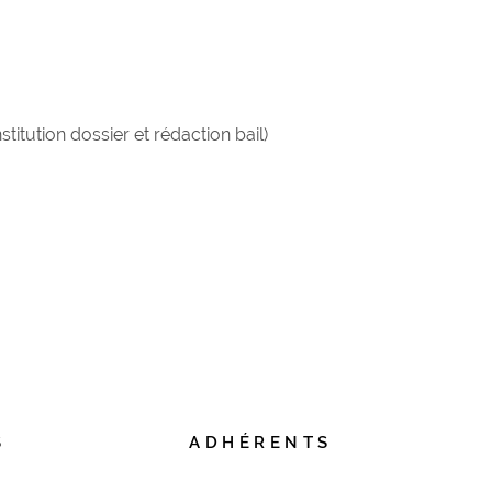
itution dossier et rédaction bail)
S
ADHÉRENTS