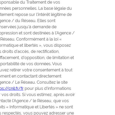
sponsable du Traitement de vos
nnées personnelles. La base légale du
itement repose sur l'intérêt légitime de
gence / du Réseau. Elles sont
nservées jusqu'à demande de
pression et sont destinées à l'Agence /
 Réseau. Conformément à la loi «
ormatique et libertés », vous disposez
 droits d’accès, de rectification,
ffacement, d’opposition, de limitation et
 portabilité de vos données. Vous
uvez retirer votre consentement à tout
ment en contactant directement
gence / Le Réseau. Consultez le site
ps://cnil.fr/fr
pour plus d’informations
 vos droits. Si vous estimez, après avoir
ntacté l'Agence / le Réseau, que vos
its « Informatique et Libertés » ne sont
s respectés, vous pouvez adresser une