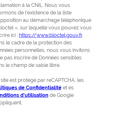
clamation à la CNIL. Nous vous
ormons de l’existence de la liste
opposition au démarchage téléphonique
loctel », sur laquelle vous pouvez vous
crire ici :
https://www.bloctel.gouv.fr
.
s le cadre de la protection des
nnées personnelles, nous vous invitons
e pas inscrire de Données sensibles
s le champ de saisie libre.
 site est protégé par reCAPTCHA, les
litiques de Confidentialité
et es
ditions d'utilisation
de Google
ppliquent.