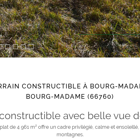
RRAIN CONSTRUCTIBLE À BOURG-MADAM
BOURG-MADAME (66760)
 constructible avec belle vue
lat de 4 961 m² offre un cadre privilégié, calme et ensoleillé,
montagnes.