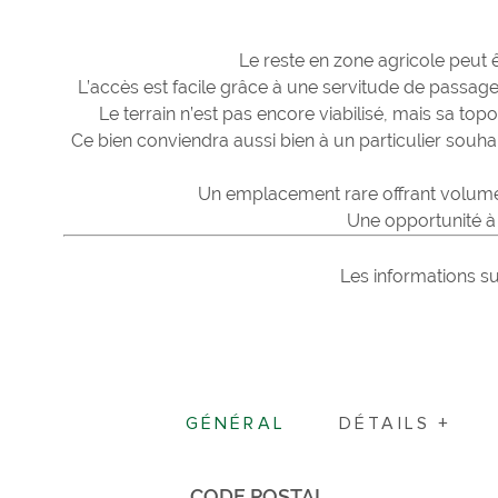
Le reste en zone agricole peut
L’accès est facile grâce à une servitude de passage
Le terrain n’est pas encore viabilisé, mais sa t
Ce bien conviendra aussi bien à un particulier souha
Un emplacement rare offrant volume,
Une opportunité à 
Les informations su
GÉNÉRAL
DÉTAILS +
CODE POSTAL
Caractérisque
Valeurs