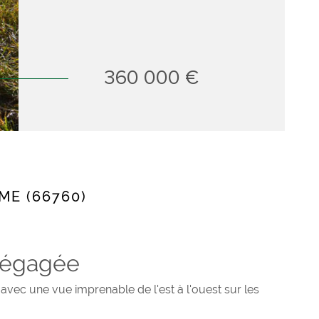
360 000 €
E (66760)
 dégagée
 avec une vue imprenable de l'est à l'ouest sur les