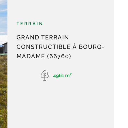
SYNDIC
ALERTE E-M
TERRAIN
GRAND TERRAIN
CONTACT
CONSTRUCTIBLE À BOURG-
MADAME (66760)
4961 m²