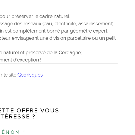
our préserver le cadre naturel.
sage des réseaux (eau, électricité, assainissement).
rrain est complétement borné par géomètre expert.
teur envisageant une division parcellaire ou un petit
 naturel et préservé de la Cerdagne;
ement d’exception !
 le site
Géorisques
ETTE OFFRE VOUS
NTÉRESSE ?
RÉNOM *