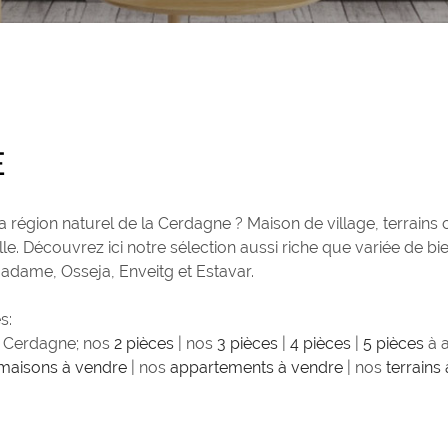
E
a région naturel de la Cerdagne ? Maison de village, terrains
lle. Découvrez ici notre sélection aussi riche que variée de 
dame, Osseja, Enveitg et Estavar.
s:
a Cerdagne; nos
2 pièces
| nos
3 pièces
|
4 pièces
|
5 pièces
à a
maisons à vendre
| nos
appartements à vendre
| nos
terrains