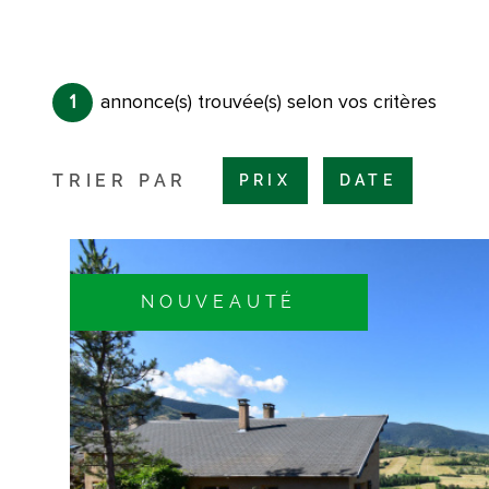
1
annonce(s) trouvée(s) selon vos critères
TRIER PAR
PRIX
DATE
NOUVEAUTÉ