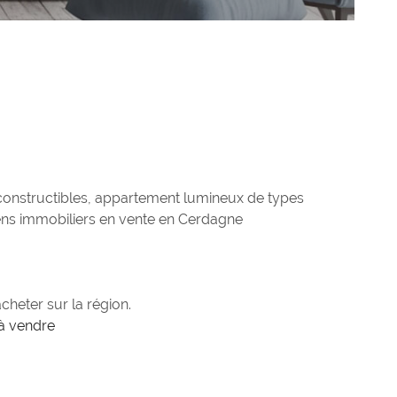
SYNDIC
ALERTE E-M
CONTACT
 constructibles, appartement lumineux de types
biens immobiliers en vente en Cerdagne
cheter sur la région.
 à vendre