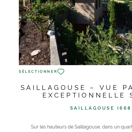
VOIR LE BIEN
SÉLECTIONNER
SAILLAGOUSE – VUE 
EXCEPTIONNELLE 
MONTAGNE
SAILLAGOUSE (668
Sur les hauteurs de Saillagouse, dans un quarti