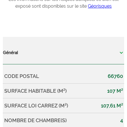
exposé sont disponibles sur le site
Géorisques
Général
CODE POSTAL
66760
Caractérisque
Valeurs
SURFACE HABITABLE (M²)
107 M²
SURFACE LOI CARREZ (M²)
107,61 M²
NOMBRE DE CHAMBRE(S)
4