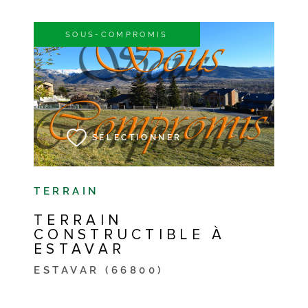
SOUS-COMPROMIS
VOIR LE BIEN
SÉLECTIONNER
TERRAIN
TERRAIN
CONSTRUCTIBLE À
ESTAVAR
ESTAVAR (66800)