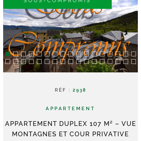
SOUS-COMPROMIS
RECHERCHER
CONTACT
RÉF :
2938
APPARTEMENT
APPARTEMENT DUPLEX 107 M² – VUE
MONTAGNES ET COUR PRIVATIVE