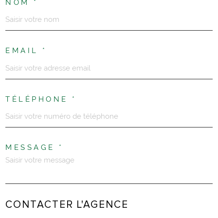
NOM *
EMAIL *
TÉLÉPHONE *
MESSAGE *
CONTACTER L'AGENCE