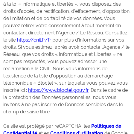
à la loi « informatique et libertés », vous disposez des
droits d’accès, de rectification, d’effacement, d’opposition,
de limitation et de portabilité de vos données. Vous
pouvez retirer votre consentement à tout moment en
contactant directement l’Agence / Le Réseau. Consultez
le site
https://cnil.fr/fr
pour plus d’informations sur vos
droits. Si vous estimez, après avoir contacté l'Agence / le
Réseau, que vos droits « Informatique et Libertés » ne
sont pas respectés, vous pouvez adresser une
réclamation à la CNIL. Nous vous informons de
l’existence de la liste d'opposition au démarchage
téléphonique « Bloctel », sur laquelle vous pouvez vous
inscrire ici :
https://www.bloctel.gouv.fr
. Dans le cadre de
la protection des Données personnelles, nous vous
invitons à ne pas inscrire de Données sensibles dans le
champ de saisie libre.
Ce site est protégé par reCAPTCHA, les
Politiques de
Confidentialité
et es
Conditions d'utilisation
de Google