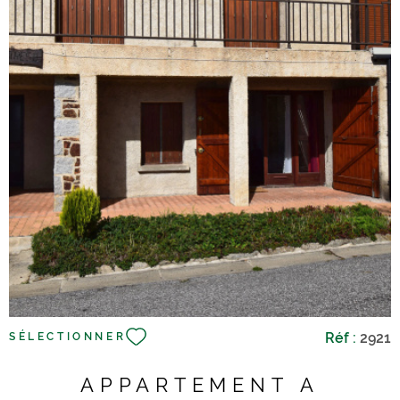
VOIR LE BIEN
Réf :
2921
SÉLECTIONNER
APPARTEMENT A