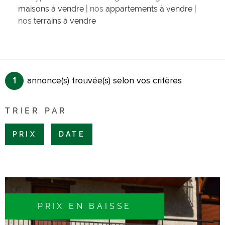
maisons à vendre
| nos
appartements à vendre
|
nos
terrains à vendre
1
annonce(s) trouvée(s) selon vos critères
TRIER PAR
PRIX
DATE
PRIX EN BAISSE