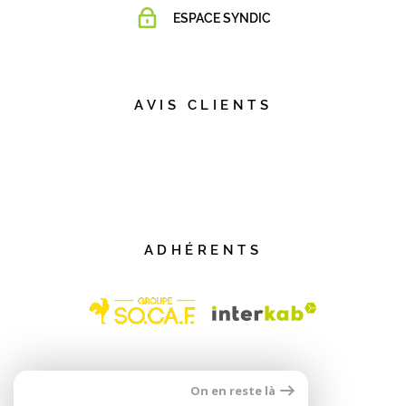
ESPACE SYNDIC
AVIS CLIENTS
ADHÉRENTS
On en reste là