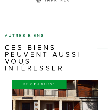
IMPRIMER
AUTRES BIENS
CES BIENS
PEUVENT AUSSI
VOUS
INTÉRESSER
PRIX EN BAISSE
VOIR LE BIEN