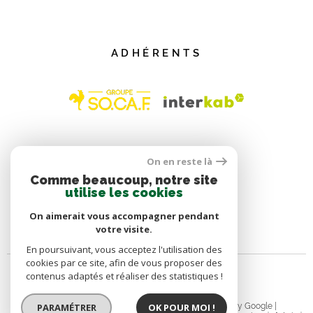
ADHÉRENTS
On en reste là
Comme beaucoup, notre site
utilise les cookies
On aimerait vous accompagner pendant
votre visite.
En poursuivant, vous acceptez l'utilisation des
cookies par ce site, afin de vous proposer des
contenus adaptés et réaliser des statistiques !
© 2026 | Tous droits réservés | Traduction powered by Google |
PARAMÉTRER
OK POUR MOI !