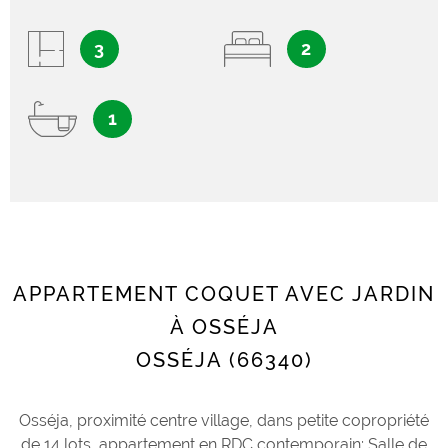
3
2
1
APPARTEMENT COQUET AVEC JARDIN
À OSSÉJA
OSSÉJA (66340)
Osséja, proximité centre village, dans petite copropriété
de 14 lots, appartement en RDC contemporain; Salle de