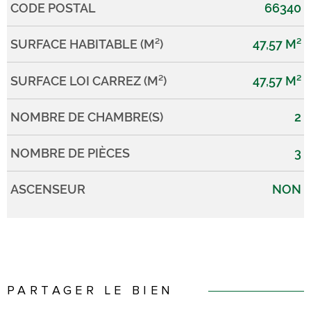
CODE POSTAL
66340
Caractérisque
Valeurs
SURFACE HABITABLE (M²)
47,57 M²
SURFACE LOI CARREZ (M²)
47,57 M²
NOMBRE DE CHAMBRE(S)
2
NOMBRE DE PIÈCES
3
ASCENSEUR
NON
PARTAGER LE BIEN