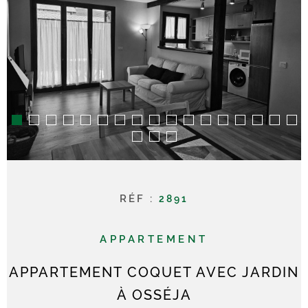
RECHERCHER
CONTACT
RÉF :
2891
APPARTEMENT
APPARTEMENT COQUET AVEC JARDIN
À OSSÉJA